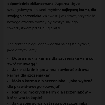
odpowiednio zbilansowana
. Zapoznaj się ze 
szczegółowymi opisami i wybierz 
najlepszą karmę dla 
swojego szczeniaka
. Zainwestuj w zdrową przyszłość 
nowego członka rodziny, by cieszyć się jego 
towarzystwem przez długie lata!
Ten tekst na blogu odpowiedział na częste pytania,
jakie otrzymujemy:
Dobra mokra karma dla szczeniaka – na co
zwrócić uwagę?
Jakie składniki powinna zawierać zdrowa
karma dla szczeniaka?
Mokra karma dla szczeniaka – jaką wybrać
dla prawidłowego rozwoju?
Ranking mokrych karm dla szczeniaków –
które warto kupić?
Jak wspierać wzrost i rozwój szczeniaka