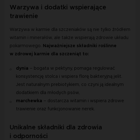
Warzywa i dodatki wspierające
trawienie
Warzywa w karmie dla szczeniaków są nie tylko źródłem
witamin i minerałów, ale także wspierają zdrowie układu
pokarmowego.
Najważniejsze składniki roślinne
w zdrowej karmie dla szczeniąt to:
dynia
 – bogata w pektyny, pomaga regulować 
konsystencję stolca i wspiera florę bakteryjną jelit. 
Jest naturalnym prebiotykiem, co czyni ją idealnym 
dodatkiem dla młodych psów,  
marchewka 
– dostarcza witamin i wspiera zdrowe 
trawienie oraz funkcjonowanie nerek.
Unikalne składniki dla zdrowia
i odporności