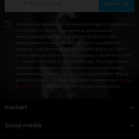
Zapisz się
Wyrażam zgodę na przetwarzanie moich danych osobowych, w
szczególności imienia i nazwiska oraz adresu poczty
elektronicznej przez Animaldi Izabela Przemyk w celu
otrzymywania informacji marketingowych o produktach i
usługach, w tym informacji w formie subskrypcji na mój adres
poczty elektronicznej w myśl art. 10 ustawy z dnia 18 lipca 2002
r. o świadczeniu usług drogą elektroniczną. Wycofanie zgody
nie wpływa na zgodność z prawem przetwarzania, którego
dokonano na podstawie zgody przed jej wycofaniem. Więcej
informacji na temat przetwarzania danych znajduje się w
Polityce
prywatności
. dostępnej na stronie Sklepu internetowego.
Kontakt
Social media