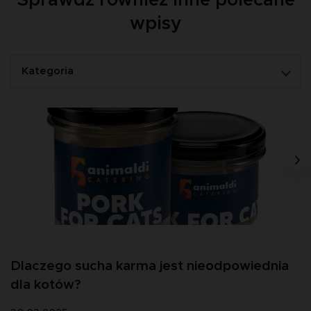
Sprawdź również inne polecane
wpisy
Kategoria
Dlaczego sucha karma jest nieodpowiednia
dla kotów?