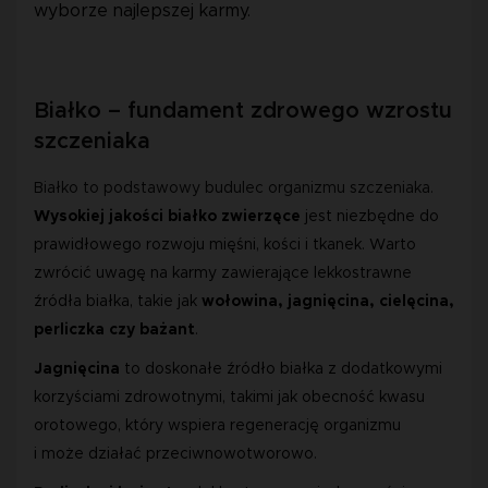
wyborze najlepszej karmy.
Białko – fundament zdrowego wzrostu
szczeniaka
Białko to podstawowy budulec organizmu szczeniaka.
Wysokiej jakości białko zwierzęce 
jest niezbędne do 
prawidłowego rozwoju mięśni, kości i tkanek. Warto 
zwrócić uwagę na karmy zawierające lekkostrawne 
źródła białka, takie jak
 wołowina, jagnięcina, cielęcina, 
perliczka czy bażant
.
Jagnięcina
 to doskonałe źródło białka z dodatkowymi 
korzyściami zdrowotnymi, takimi jak obecność kwasu 
orotowego, który wspiera regenerację organizmu 
i może działać przeciwnowotworowo.  