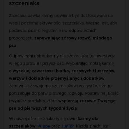
szczeniaka
Zalecana dawka karmy powinna być dostosowana do
wagi i poziomu aktywności szczeniaka. Ważne jest, aby
podawać posiłki regularnie i w odpowiednich
proporcjach,
zapewniając zdrowy rozwój młodego 
psa
.
Odpowiedni dobór karmy dla szczeniaka to inwestycja 
w jego zdrowie i przyszłość. Wybierając mokrą karmę 
o 
wysokiej zawartości białka, zdrowych tłuszczów, 
warzyw i dokładnie przemyślanych dodatków
, 
zapewniasz swojemu szczeniakowi wszystko, czego 
potrzebuje do prawidłowego rozwoju. Postaw na jakość 
i wybierz produkty, które 
wspierają zdrowie Twojego 
psa od pierwszych tygodni życia
.
W naszej ofercie znalazły się dwie 
karmy dla 
szczeniaków
: 
Puppy
 oraz 
Junior
. Każda z nich jest 