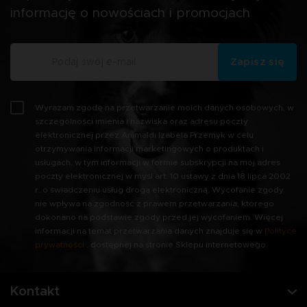
informację o nowościach i promocjach
Zapisz się
Wyrażam zgodę na przetwarzanie moich danych osobowych, w
szczególności imienia i nazwiska oraz adresu poczty
elektronicznej przez Animaldi Izabela Przemyk w celu
otrzymywania informacji marketingowych o produktach i
usługach, w tym informacji w formie subskrypcji na mój adres
poczty elektronicznej w myśl art. 10 ustawy z dnia 18 lipca 2002
r. o świadczeniu usług drogą elektroniczną. Wycofanie zgody
nie wpływa na zgodność z prawem przetwarzania, którego
dokonano na podstawie zgody przed jej wycofaniem. Więcej
informacji na temat przetwarzania danych znajduje się w
Polityce
prywatności
. dostępnej na stronie Sklepu internetowego.
Kontakt