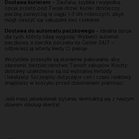
Dostawa kurierem
 – Zaufana, szybka i wygodna 
opcja prosto pod Twoje drzwi. Kurier dostarczy 
paczkę zazwyczaj w ciągu 1-3 dni roboczych, abyś 
mógł cieszyć się zakupami bez czekania.
Dostawa do automatu paczkowego 
– Idealna opcja 
dla tych, którzy lubią wygodę! Wybierz automat 
paczkowy, a paczka poczeka na Ciebie 24/7 – 
odbierasz ją wtedy, kiedy Ci pasuje.
Wszystkie przesyłki są starannie pakowane, aby 
zapewnić bezpieczeństwo Twoich zakupów. Koszty 
dostawy uzależnione są od wybranej metody 
i lokalizacji. Szczegóły dotyczące cen i czasu realizacji 
znajdziesz w koszyku przed dokonaniem płatności.
Jeśli masz jakiekolwiek pytania, skontaktuj się z naszym 
działem obsługi klienta!