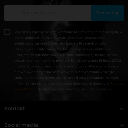
Zapisz się
Wyrażam zgodę na przetwarzanie moich danych osobowych, w
szczególności imienia i nazwiska oraz adresu poczty
elektronicznej przez Animaldi Izabela Przemyk w celu
otrzymywania informacji marketingowych o produktach i
usługach, w tym informacji w formie subskrypcji na mój adres
poczty elektronicznej w myśl art. 10 ustawy z dnia 18 lipca 2002
r. o świadczeniu usług drogą elektroniczną. Wycofanie zgody
nie wpływa na zgodność z prawem przetwarzania, którego
dokonano na podstawie zgody przed jej wycofaniem. Więcej
informacji na temat przetwarzania danych znajduje się w
Polityce
prywatności
. dostępnej na stronie Sklepu internetowego.
Kontakt
Social media