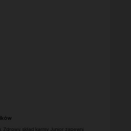
ników
. Zdrowy, skład karmy Junior zapewni