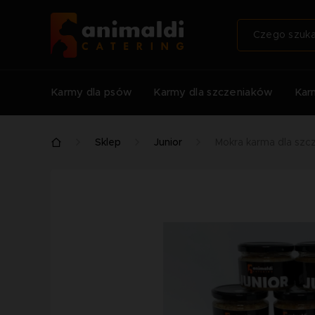
Karmy dla psów
Karmy dla szczeniaków
Kar
Sklep
Junior
Mokra karma dla szc