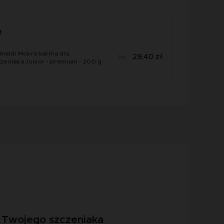
e
maldi Mokra karma dla
29,40 zł
9x
zeniaka Junior - premium - 200 g
y Twojego szczeniaka