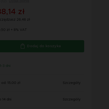
Dodaj opinię
(12)
8,14 zł
czędzasz 26,46 zł
0,50 zł + 8% VAT
Dodaj do koszyka
1-3 dni
od: 15,00 zł
Szczegóły
 14 dni
Szczegóły