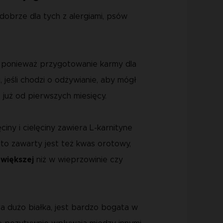
dobrze dla tych z alergiami, psów
w, ponieważ przygotowanie karmy dla
jeśli chodzi o odżywianie, aby mógł
już od pierwszych miesięcy.
iny i cielęciny zawiera L-karnityne
to zawarty jest też kwas orotowy,
 większej
niż w wieprzowinie czy
a dużo białka, jest bardzo bogata w