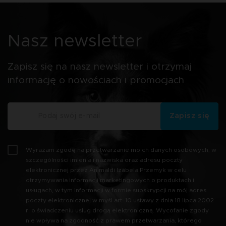
potencjalnym zagrożeniom związanym z podawaniem
suchej karmy.
Nasz newsletter
Zapisz się na nasz newsletter i otrzymaj
informację o nowościach i promocjach
Zapisz się
Wyrażam zgodę na przetwarzanie moich danych osobowych, w
szczególności imienia i nazwiska oraz adresu poczty
elektronicznej przez Animaldi Izabela Przemyk w celu
otrzymywania informacji marketingowych o produktach i
usługach, w tym informacji w formie subskrypcji na mój adres
poczty elektronicznej w myśl art. 10 ustawy z dnia 18 lipca 2002
r. o świadczeniu usług drogą elektroniczną. Wycofanie zgody
nie wpływa na zgodność z prawem przetwarzania, którego