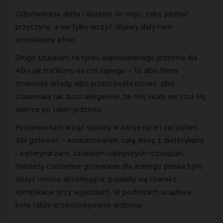
Odpowiednia dieta i dążenie do tego, żeby poznać
przyczynę, a nie tylko leczyć objawy dały nam
oczekiwany efekt.
Długo szukałam na rynku odpowiedniego jedzenia dla
Abi i jak trafiliśmy na coś fajnego – to albo firma
zmieniała składy, albo przestawała istnieć, albo
stosowała tak dużo alergenów, że mój skarb nie czuł się
dobrze po takim jedzeniu.
Postanowiłam wziąć sprawy w swoje ręce i zaczęłam
Abi gotować – konsultowałam całą dietę z dietetykami
i weterynarzami, szukałam najlepszych rozwiązań.
Niestety codzienne gotowanie dla jednego pieska było
dosyć mocno absorbujące, pojawiły się również
komplikacje przy wyjazdach. W podróżach uciążliwe
było także przechowywanie jedzenia.