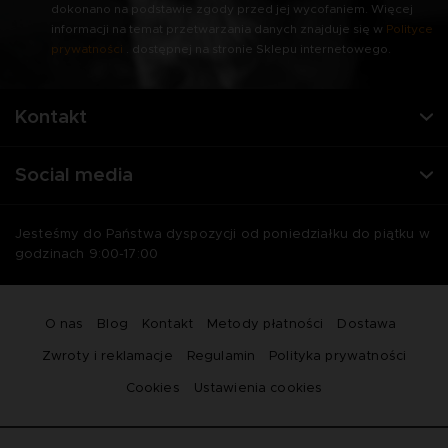
dokonano na podstawie zgody przed jej wycofaniem. Więcej
informacji na temat przetwarzania danych znajduje się w
Polityce
prywatności
. dostępnej na stronie Sklepu internetowego.
Kontakt
Social media
Jesteśmy do Państwa dyspozycji od poniedziałku do piątku w
godzinach 9:00-17:00
O nas
Blog
Kontakt
Metody płatności
Dostawa
Zwroty i reklamacje
Regulamin
Polityka prywatności
Cookies
Ustawienia cookies