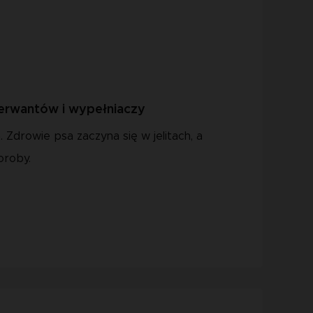
erwantów i wypełniaczy
Zdrowie psa zaczyna się w jelitach, a
oroby.