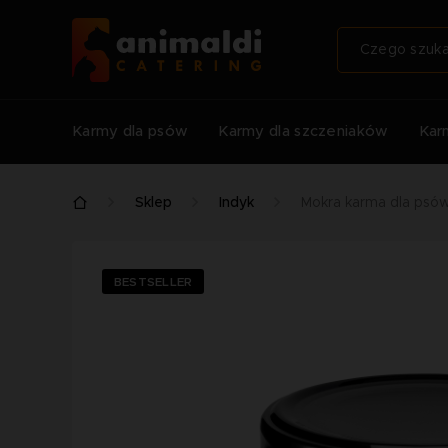
Karmy dla psów
Karmy dla szczeniaków
Kar
Sklep
Indyk
Mokra karma dla psów
BESTSELLER