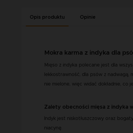
Opis produktu
Opinie
Mokra karma z indyka dla ps
Mięso z indyka polecane jest dla wsz
lekkostrawność, dla psów z nadwagą, ma
nie mielone, więc widać dokładnie, co j
Zalety obecności mięsa z indyka 
Indyk jest niskotłuszczowy oraz bogaty
niacynę.