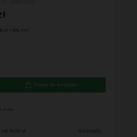
Dodaj opinię
(9)
zł
98 zł + 8% VAT
Dodaj do koszyka
1-3 dni
od: 15,00 zł
Szczegóły