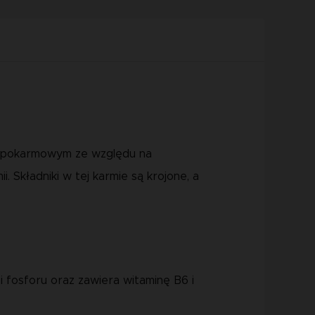
em pokarmowym ze względu na
 Składniki w tej karmie są krojone, a
i fosforu oraz zawiera witaminę B6 i