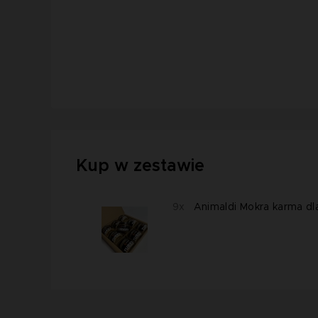
Kup w zestawie
9x