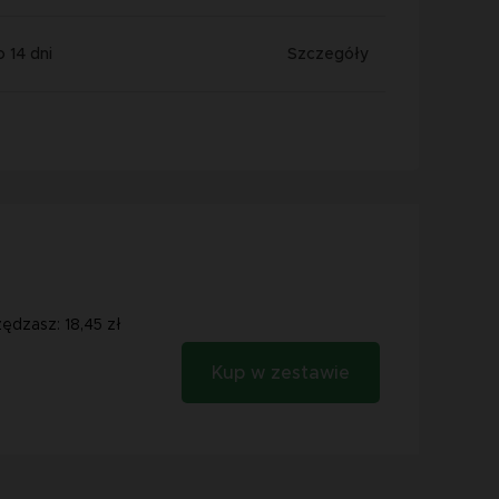
 14 dni
Szczegóły
dzasz: 18,45 zł
Kup w zestawie