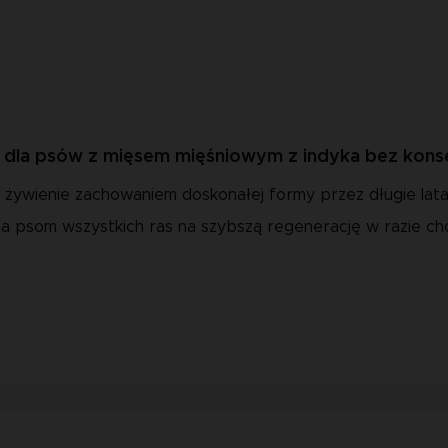
 dla psów z mięsem mięśniowym z indyka bez kons
żywienie zachowaniem doskonałej formy przez długie lata. 
a psom wszystkich ras na szybszą regenerację w razie ch