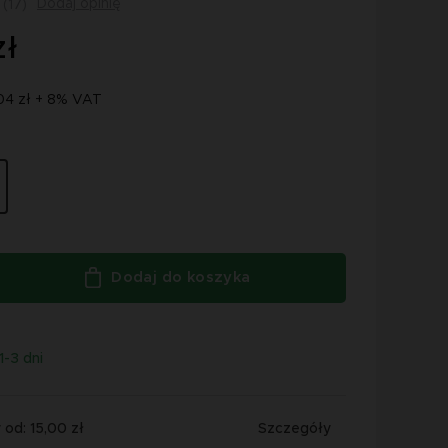
Dodaj opinię
(17)
zł
04 zł + 8% VAT
Dodaj do koszyka
1-3 dni
od: 15,00 zł
Szczegóły