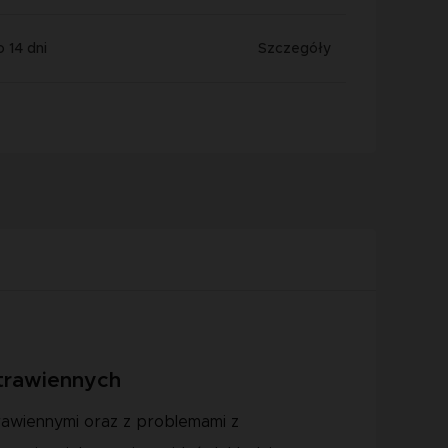
 14 dni
Szczegóły
 trawiennych
rawiennymi oraz z problemami z