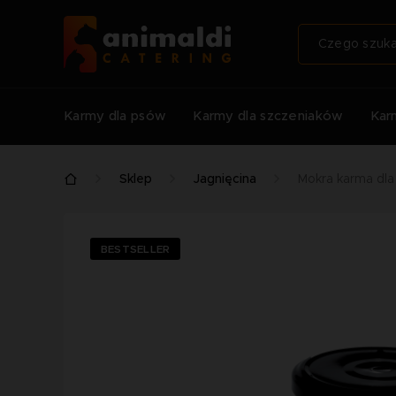
Karmy dla psów
Karmy dla szczeniaków
Kar
Sklep
Jagnięcina
Mokra karma dla
BESTSELLER