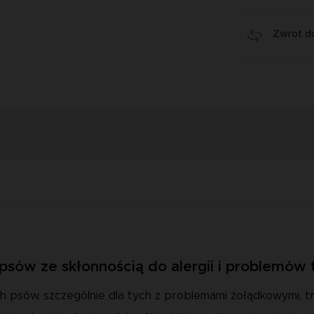
Zwrot do
 psów ze skłonnością do alergii i problemów
h psów, szczególnie dla tych z problemami żołądkowymi, t