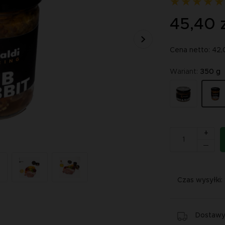
45,40 
Cena netto: 42,
Wariant:
350 g
+
Czas wysyłki:
Dostawy 